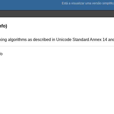
nfo)
aking algorithms as described in Unicode Standard Annex 14 a
fo