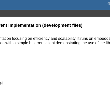
rrent implementation (development files)
ntation focusing on efficiency and scalability. It runs on embedd
es with a simple bittorrent client demonstrating the use of the lib
el