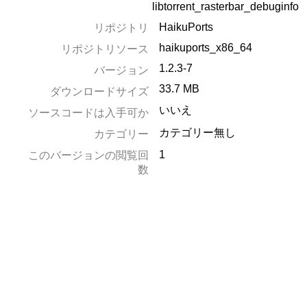
libtorrent_rasterbar_debuginfo
HaikuPorts
リポジトリ
haikuports_x86_64
リポジトリソース
1.2.3-7
バージョン
33.7 MB
ダウンロードサイズ
いいえ
ソースコードは入手可か
カテゴリー無し
カテゴリー
1
このバージョンの閲覧回
数