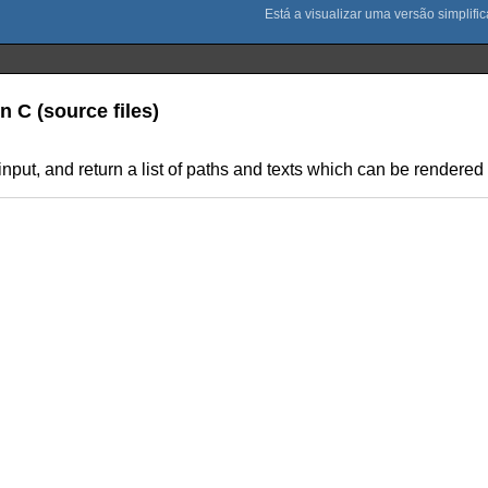
n C (source files)
input, and return a list of paths and texts which can be rendered 