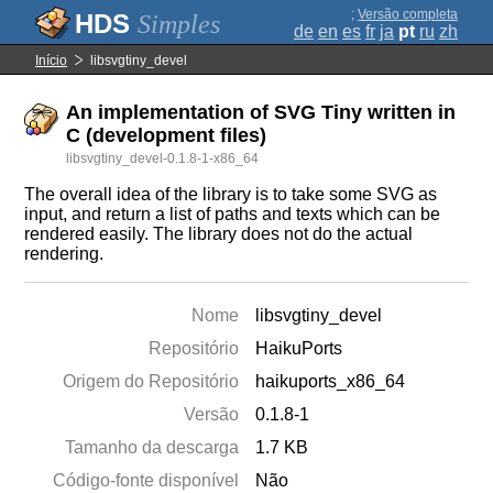
;
Versão completa
Simples
de
en
es
fr
ja
pt
ru
zh
Início
libsvgtiny_devel
An implementation of SVG Tiny written in
C (development files)
libsvgtiny_devel-0.1.8-1-x86_64
The overall idea of the library is to take some SVG as
input, and return a list of paths and texts which can be
rendered easily. The library does not do the actual
rendering.
Nome
libsvgtiny_devel
Repositório
HaikuPorts
Origem do Repositório
haikuports_x86_64
Versão
0.1.8-1
Tamanho da descarga
1.7 KB
Código-fonte disponível
Não