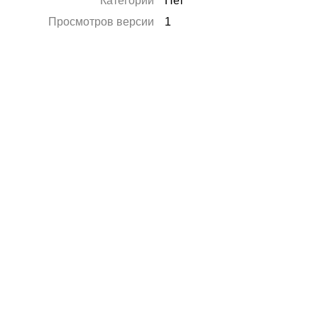
Категории
Нет
Просмотров версии
1