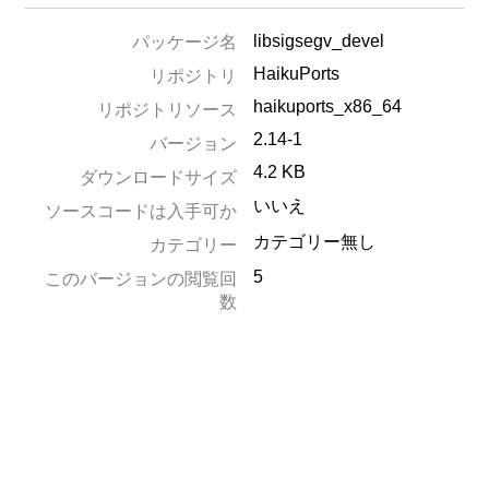
libsigsegv_devel
パッケージ名
HaikuPorts
リポジトリ
haikuports_x86_64
リポジトリソース
2.14-1
バージョン
4.2 KB
ダウンロードサイズ
いいえ
ソースコードは入手可か
カテゴリー無し
カテゴリー
5
このバージョンの閲覧回
数