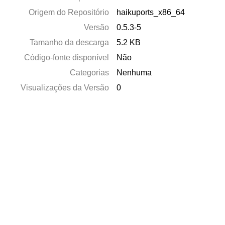
Origem do Repositório
haikuports_x86_64
Versão
0.5.3-5
Tamanho da descarga
5.2 KB
Código-fonte disponível
Não
Categorias
Nenhuma
Visualizações da Versão
0