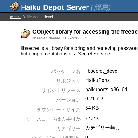
(簡易)
ホーム
libsecret_devel
GObject library for accessing the freed
libsecret_devel-0.21.7-2-x86_64
libsecret is a library for storing and retrieving pass
both implementations of a Secret Service.
libsecret_devel
パッケージ名
HaikuPorts
リポジトリ
haikuports_x86_64
リポジトリソース
0.21.7-2
バージョン
54 KB
ダウンロードサイズ
いいえ
ソースコードは入手可か
カテゴリー無し
カテゴリー
0