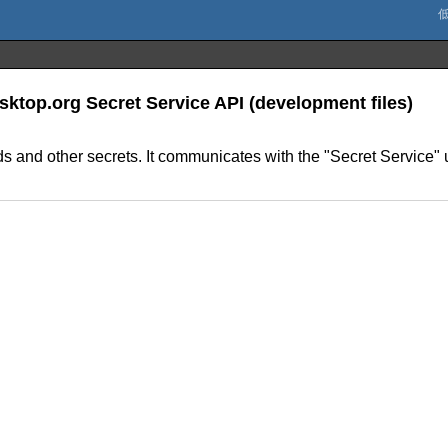
esktop.org Secret Service API (development files)
words and other secrets. It communicates with the "Secret Servic