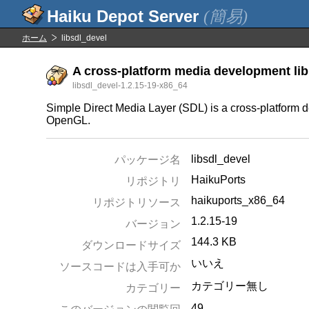
(簡易)
ホーム
libsdl_devel
A cross-platform media development lib
libsdl_devel-1.2.15-19-x86_64
Simple Direct Media Layer (SDL) is a cross-platform d
OpenGL.
libsdl_devel
パッケージ名
HaikuPorts
リポジトリ
haikuports_x86_64
リポジトリソース
1.2.15-19
バージョン
144.3 KB
ダウンロードサイズ
いいえ
ソースコードは入手可か
カテゴリー無し
カテゴリー
49