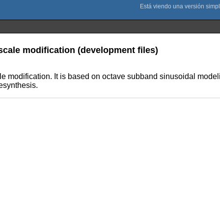
 scale modification (development files)
cale modification. It is based on octave subband sinusoidal model
esynthesis.