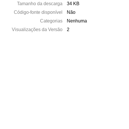
Tamanho da descarga
34 KB
Código-fonte disponível
Não
Categorias
Nenhuma
Visualizações da Versão
2