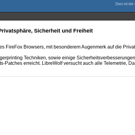
rivatsphäre, Sicherheit und Freiheit
es FireFox Browsers, mit besonderem Augenmerk auf die Privats
ngerprinting Techniken, sowie einige Sicherheitsverbesserunge
ts-Patches erreicht. LibreWolf versucht auch alle Telemetrie,