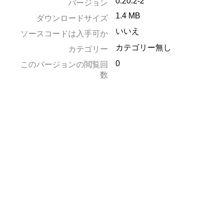
0.20.2-2
バージョン
1.4 MB
ダウンロードサイズ
いいえ
ソースコードは入手可か
カテゴリー無し
カテゴリー
0
このバージョンの閲覧回
数