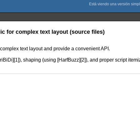
ic for complex text layout (source files)
r complex text layout and provide a convenient API.
[FriBiDi][1]), shaping (using [HarfBuzz][2]), and proper script ite