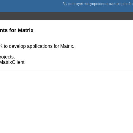
nts for Matrix
to develop applications for Matrix.
.
rojects.
MatrixClient.