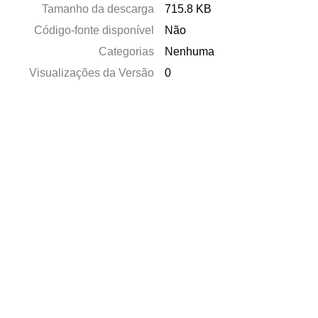
Tamanho da descarga
715.8 KB
Código-fonte disponível
Não
Categorias
Nenhuma
Visualizações da Versão
0