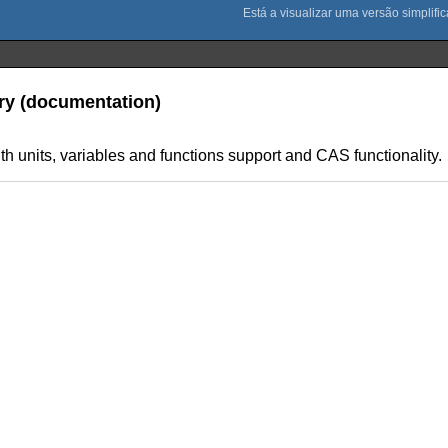
ary (documentation)
ith units, variables and functions support and CAS functionality.