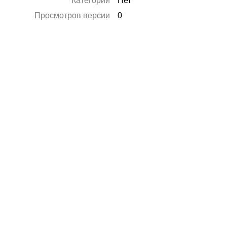
Категории
Нет
Просмотров версии
0