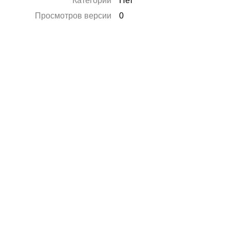
Категории
Нет
Просмотров версии
0