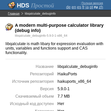
;
Полная версия
Простой
de
en
es
fr
ja
pt
ru
zh
Главная
libqalculate_debuginfo
A modern multi-purpose calculator library
(debug info)
libqalculate_debuginfo-5.9.0-1-x86_64
libqalculate is math libary for expression evaluation with
units, variables and functions support and CAS
functionality.
Название
libqalculate_debuginfo
Репозиторий
HaikuPorts
Источник репозитория
haikuports_x86_64
Версия
5.9.0-1
Скачиваемый объем
7.7 MB
Исходный код доступен
Нет