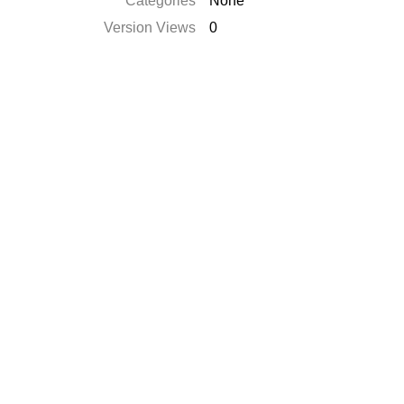
Catégories
None
Version Views
0