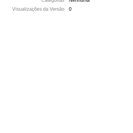
Categorias
Nenhuma
Visualizações da Versão
0