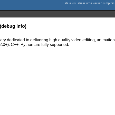
(debug info)
ary dedicated to delivering high quality video editing, animation
.0+). C++, Python are fully supported.