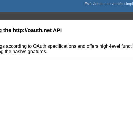
 the http://oauth.net API
 according to OAuth specifications and offers high-level function
ng the hash/signatures.