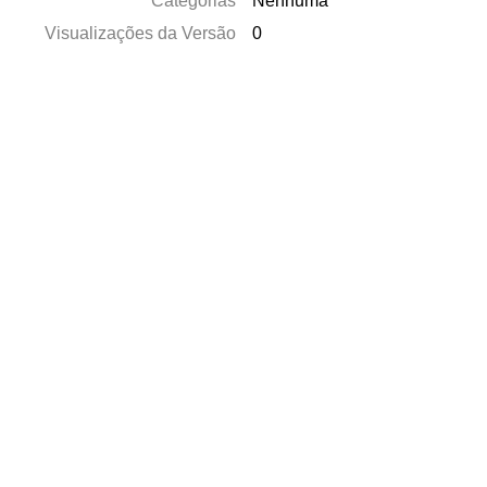
Categorias
Nenhuma
Visualizações da Versão
0