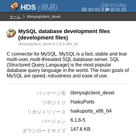
;
フルバージョン
(簡易)
de
en
es
fr
ja
pt
ru
zh
ホーム
libmysqlclient_devel
MySQL database development files
(development files)
libmysqlclient_devel-6.1.6-5-x86_64
C connector for MySQL. MySQL is a fast, stable and true
multi-user, multi-threaded SQL database server. SQL
(Structured Query Language) is the most popular
database query language in the world. The main goals of
MySQL are speed, robustness and ease of use.
libmysqlclient_devel
パッケージ名
HaikuPorts
リポジトリ
haikuports_x86_64
リポジトリソース
6.1.6-5
バージョン
147.6 KB
ダウンロードサイズ