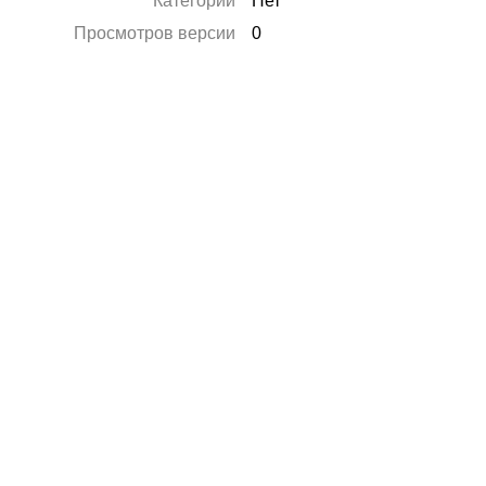
Категории
Нет
Просмотров версии
0