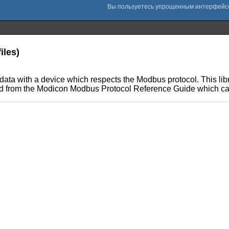
iles)
 data with a device which respects the Modbus protocol. This lib
ived from the Modicon Modbus Protocol Reference Guide which 