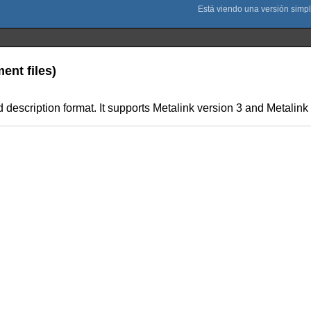
ent files)
 description format. It supports Metalink version 3 and Metalin