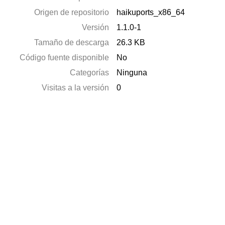
Origen de repositorio
haikuports_x86_64
Versión
1.1.0-1
Tamaño de descarga
26.3 KB
Código fuente disponible
No
Categorías
Ninguna
Visitas a la versión
0