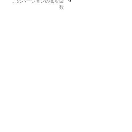
0
このバージョンの閲覧回
数