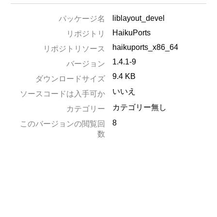
liblayout_devel
パッケージ名
HaikuPorts
リポジトリ
haikuports_x86_64
リポジトリソース
1.4.1-9
バージョン
9.4 KB
ダウンロードサイズ
いいえ
ソースコードは入手可か
カテゴリー無し
カテゴリー
8
このバージョンの閲覧回
数