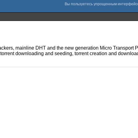
ackers, mainline DHT and the new generation Micro Transport Pro
to torrent downloading and seeding, torrent creation and downloa