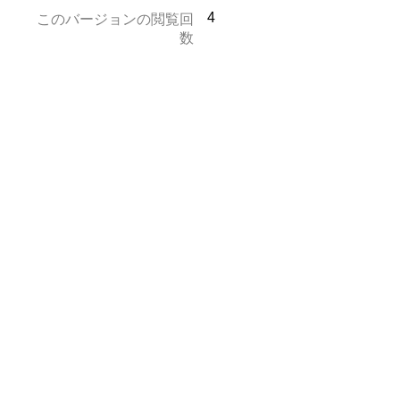
4
このバージョンの閲覧回
数