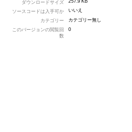
257.9 KB
ダウンロードサイズ
いいえ
ソースコードは入手可か
カテゴリー無し
カテゴリー
0
このバージョンの閲覧回
数