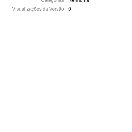
Categorias
Nenhuma
Visualizações da Versão
0