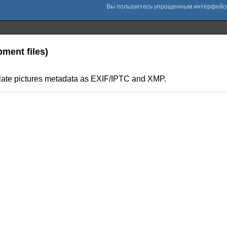
pment files)
ulate pictures metadata as EXIF/IPTC and XMP.