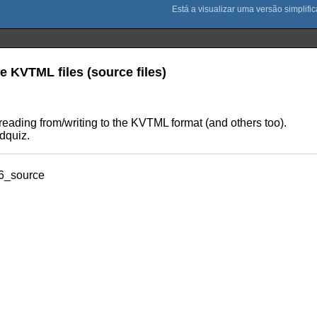
e KVTML files (source files)
eading from/writing to the KVTML format (and others too).
dquiz.
6_source