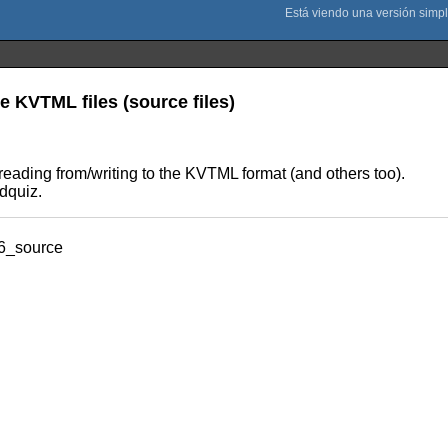
e KVTML files (source files)
eading from/writing to the KVTML format (and others too).
dquiz.
6_source