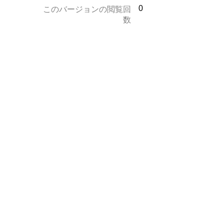
0
このバージョンの閲覧回
数