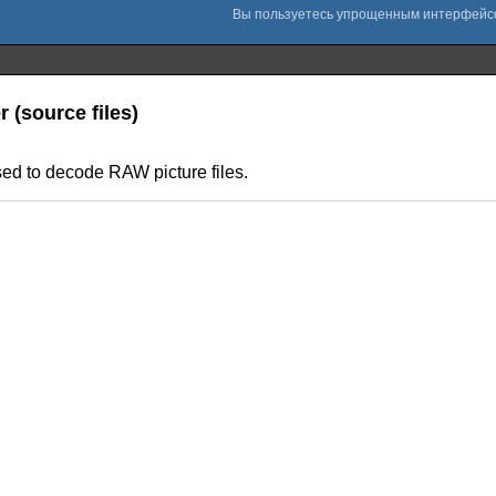
 (source files)
sed to decode RAW picture files.