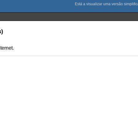
s)
ternet.