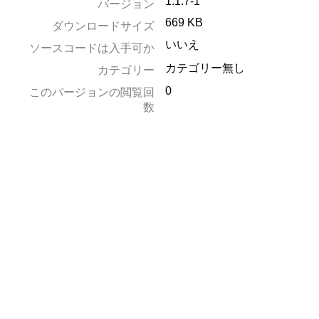
1.1.7-1
バージョン
669 KB
ダウンロードサイズ
いいえ
ソースコードは入手可か
カテゴリー無し
カテゴリー
0
このバージョンの閲覧回
数