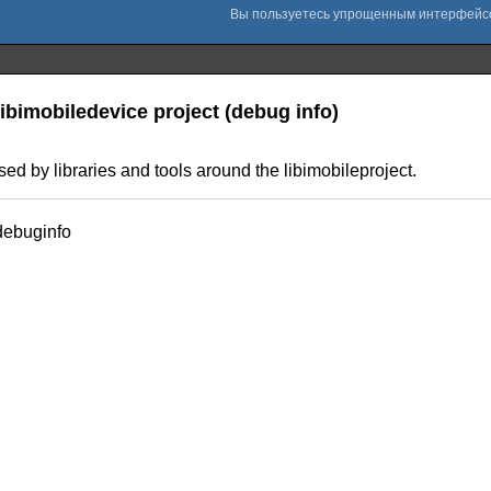
ibimobiledevice project (debug info)
ed by libraries and tools around the libimobileproject.
debuginfo