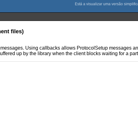
ent files)
ng messages. Using callbacks allows ProtocolSetup messages an
ffered up by the library when the client blocks waiting for a pa