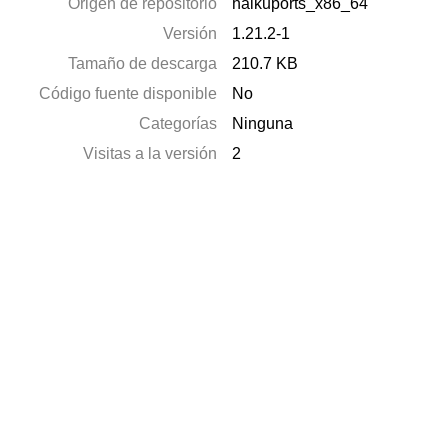
Origen de repositorio
haikuports_x86_64
Versión
1.21.2-1
Tamaño de descarga
210.7 KB
Código fuente disponible
No
Categorías
Ninguna
Visitas a la versión
2