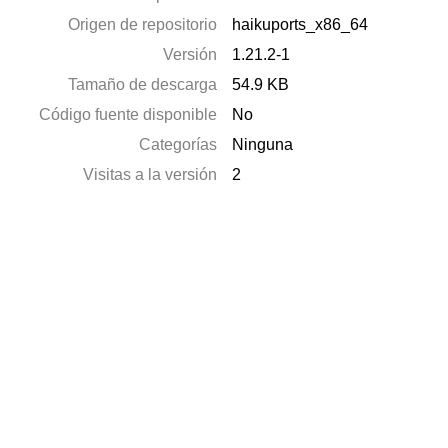
Origen de repositorio
haikuports_x86_64
Versión
1.21.2-1
Tamaño de descarga
54.9 KB
Código fuente disponible
No
Categorías
Ninguna
Visitas a la versión
2