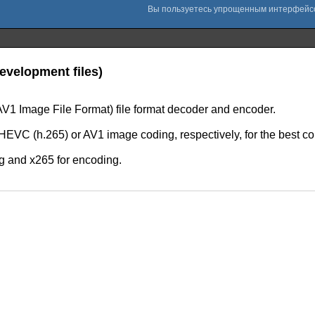
evelopment files)
V1 Image File Format) file format decoder and encoder.
EVC (h.265) or AV1 image coding, respectively, for the best com
g and x265 for encoding.