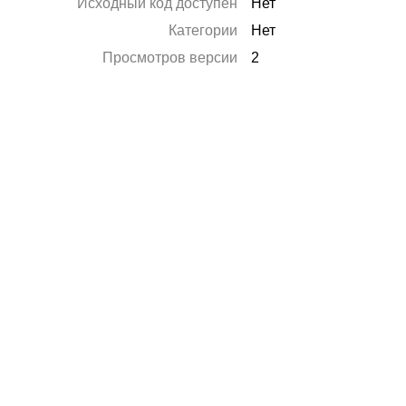
Исходный код доступен
Нет
Категории
Нет
Просмотров версии
2