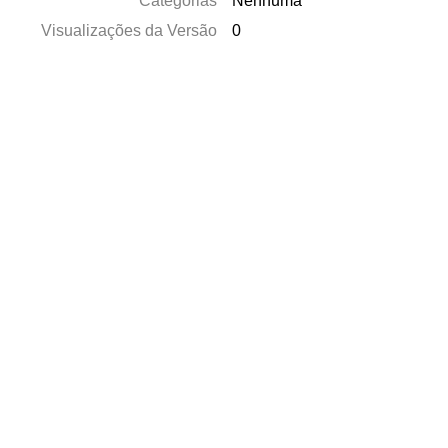
Categorias
Nenhuma
Visualizações da Versão
0