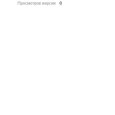
Просмотров версии
0